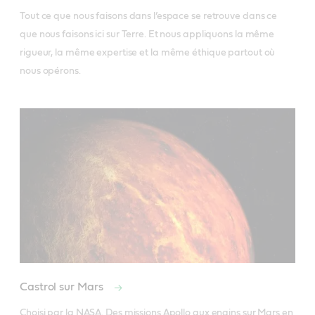
Tout ce que nous faisons dans l’espace se retrouve dans ce 
que nous faisons ici sur Terre. Et nous appliquons la même 
rigueur, la même expertise et la même éthique partout où 
nous opérons.
Castrol sur Mars
Choisi par la NASA. Des missions Apollo aux engins sur Mars en 