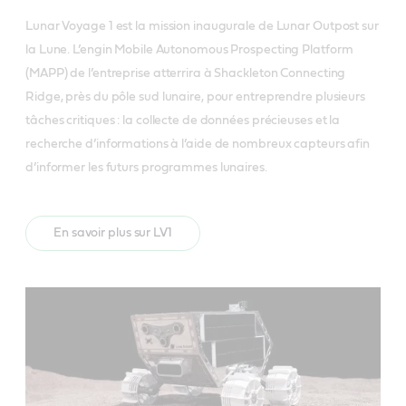
Lunar Voyage 1 est la mission inaugurale de Lunar Outpost sur
la Lune. L’engin Mobile Autonomous Prospecting Platform
(MAPP) de l’entreprise atterrira à Shackleton Connecting
Ridge, près du pôle sud lunaire, pour entreprendre plusieurs
tâches critiques : la collecte de données précieuses et la
recherche d’informations à l’aide de nombreux capteurs afin
d’informer les futurs programmes lunaires.
En savoir plus sur LV1