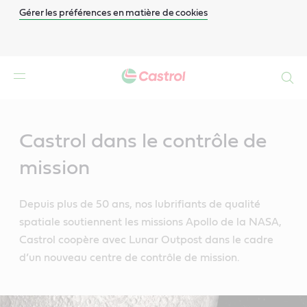
Gérer les préférences en matière de cookies
Search
Main
Content
Castrol dans le contrôle de
mission
Depuis plus de 50 ans, nos lubrifiants de qualité
spatiale soutiennent les missions Apollo de la NASA,
Castrol coopère avec Lunar Outpost dans le cadre
d’un nouveau centre de contrôle de mission.