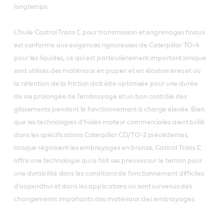
longtemps.
L'huile Castrol Trans C pour transmission et engrenages finaux
est conforme aux exigences rigoureuses de Caterpillar TO-4
pour les liquides, ce qui est particulièrement important lorsque
sont utilisés des matériaux en papier et en élastomères et où
la rétention de la friction doit être optimisée pour une durée
de vie prolongée de l'embrayage et un bon contrôle des
glissements pendant le fonctionnement à charge élevée. Bien
que les technologies d'huiles moteur commerciales aient brillé
dans les spécifications Caterpillar CD/TO-2 précédentes,
lorsque régnaient les embrayages en bronze, Castrol Trans C
offre une technologie qui a fait ses preuves sur le terrain pour
une durabilité dans les conditions de fonctionnement difficiles
d'aujourdhui et dans les applications où sont survenus des
changements importants des matériaux des embrayages.