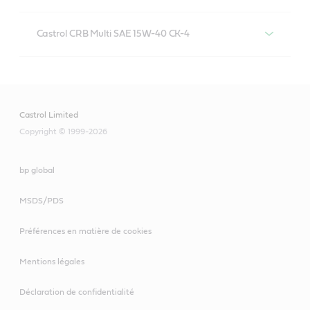
Castrol CRB Multi SAE 15W-40 CK-4
Castrol CRB Multi SAE 15W-40 CK-4
Castrol Limited
Copyright © 1999-2026
bp global
MSDS/PDS
Préférences en matière de cookies
Mentions légales
Déclaration de confidentialité