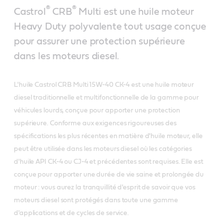
®
®
Castrol
CRB
Multi est une huile moteur
Heavy Duty polyvalente tout usage conçue
pour assurer une protection supérieure
dans les moteurs diesel.
L'huile Castrol CRB Multi 15W-40 CK-4 est une huile moteur
diesel traditionnelle et multifonctionnelle de la gamme pour
véhicules lourds, conçue pour apporter une protection
supérieure. Conforme aux exigences rigoureuses des
spécifications les plus récentes en matière d'huile moteur, elle
peut être utilisée dans les moteurs diesel où les catégories
d'huile API CK-4 ou CJ-4 et précédentes sont requises. Elle est
conçue pour apporter une durée de vie saine et prolongée du
moteur : vous aurez la tranquillité d'esprit de savoir que vos
moteurs diesel sont protégés dans toute une gamme
d'applications et de cycles de service.