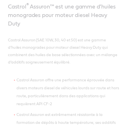
®
Castrol
Assuron™ est une gamme d’huiles
monogrades pour moteur diesel Heavy
Duty
Castrol Assuron (SAE 10W, 30, 40 et 50) est une gamme
d’huiles monogrades pour moteur diesel Heavy Duty qui
combinent des huiles de base sélectionnées avec un mélange
d’additifs soigneusement équilibré.
Castrol Assuron offre une performance éprouvée dans
divers moteurs diesel de véhicules lourds sur route et hors
route, particulièrement dans des applications qui
requièrent API CF-2
Castrol Assuron est extrêmement résistante à la
formation de dépôts à haute température; ses additifs