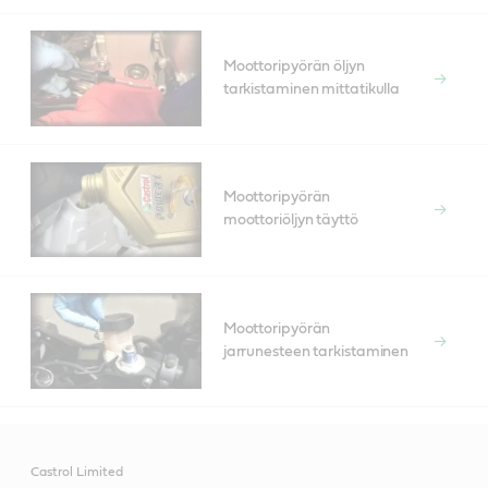
Moottoripyörän öljyn
tarkistaminen mittatikulla
Moottoripyörän
moottoriöljyn täyttö
Moottoripyörän
jarrunesteen tarkistaminen
Castrol Limited