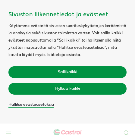
Sivuston liikennetiedot ja evästeet
Käytämme evästeitä sivuston suorituskykytietojen keräämistä
ja analyysia sekä sivuston toimintaa varten. Voit sallia kaikki
evästeet napsauttamalla ”Salli kaikki” tai hallitsemalla niitä
yksittäin napsauttamalla ”Hallitse evästeasetuksia”, mitä
kautta löydät myös lisätietoja asiasta.
Salli kaikki
Hylkää kaikki
Hallitse evästeasetuksia
Search