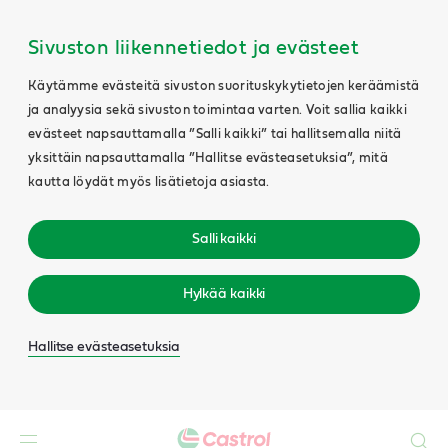
Sivuston liikennetiedot ja evästeet
Käytämme evästeitä sivuston suorituskykytietojen keräämistä
ja analyysia sekä sivuston toimintaa varten. Voit sallia kaikki
evästeet napsauttamalla ”Salli kaikki” tai hallitsemalla niitä
yksittäin napsauttamalla ”Hallitse evästeasetuksia”, mitä
kautta löydät myös lisätietoja asiasta.
Salli kaikki
Hylkää kaikki
Hallitse evästeasetuksia
Search