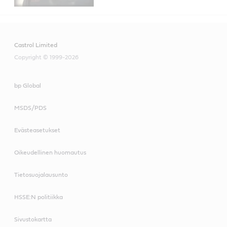
Castrol Limited
Copyright © 1999-2026
bp Global
MSDS/PDS
Evästeasetukset
Oikeudellinen huomautus
Tietosuojalausunto
HSSE:N politiikka
Sivustokartta