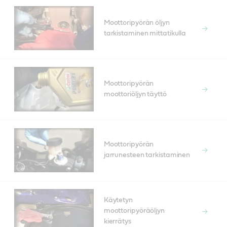
Moottoripyörän öljyn
tarkistaminen mittatikulla
Moottoripyörän
moottoriöljyn täyttö
Moottoripyörän
jarrunesteen tarkistaminen
Käytetyn
moottoripyöräöljyn
kierrätys