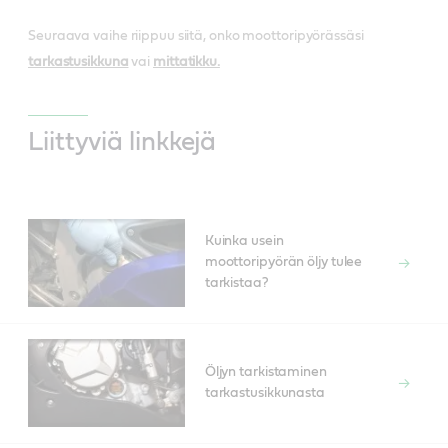
Seuraava vaihe riippuu siitä, onko moottoripyörässäsi
tarkastusikkuna
vai
mittatikku.
Liittyviä linkkejä
Kuinka usein
moottoripyörän öljy tulee
tarkistaa?
Öljyn tarkistaminen
tarkastusikkunasta