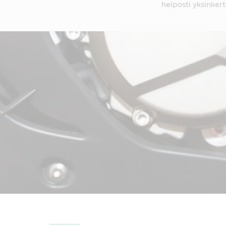
helposti yksinker