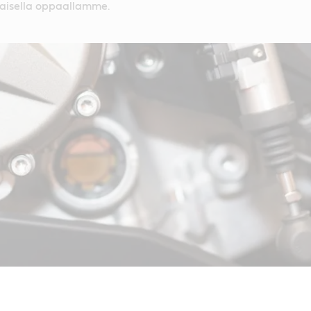
taisella oppaallamme.