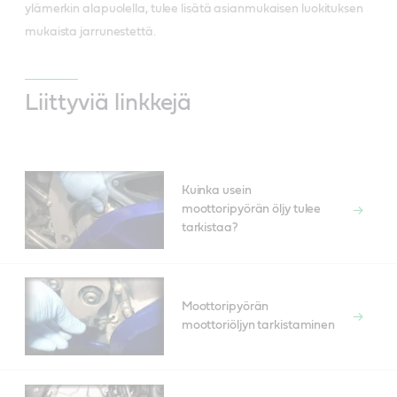
ylämerkin alapuolella, tulee lisätä asianmukaisen luokituksen
mukaista jarrunestettä.
Liittyviä linkkejä
Kuinka usein
moottoripyörän öljy tulee
tarkistaa?
Moottoripyörän
moottoriöljyn tarkistaminen