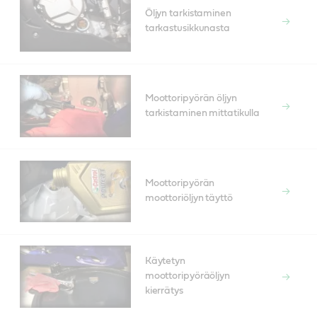
Öljyn tarkistaminen
tarkastusikkunasta
Moottoripyörän öljyn
tarkistaminen mittatikulla
Moottoripyörän
moottoriöljyn täyttö
Käytetyn
moottoripyöräöljyn
kierrätys