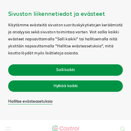
Sivuston liikennetiedot ja evästeet
Käytämme evästeitä sivuston suorituskykytietojen keräämistä
ja analyysia sekä sivuston toimintaa varten. Voit sallia kaikki
evästeet napsauttamalla ”Salli kaikki” tai hallitsemalla niitä
yksittäin napsauttamalla ”Hallitse evästeasetuksia”, mitä
kautta löydät myös lisätietoja asiasta.
Salli kaikki
Hylkää kaikki
Hallitse evästeasetuksia
Search