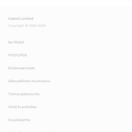
Castrol Limited
Copyright © 1999-2026
bp Global
MSDS/PDS
Evästeasetukset
Oikeudellinen huomautus
Tietosuojalausunto
HSSE:N politiikka
Sivustokartta