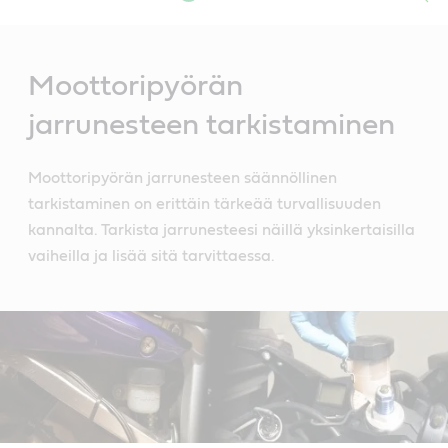
Main
Content
Moottoripyörän
jarrunesteen tarkistaminen
Moottoripyörän jarrunesteen säännöllinen
tarkistaminen on erittäin tärkeää turvallisuuden
kannalta. Tarkista jarrunesteesi näillä yksinkertaisilla
vaiheilla ja lisää sitä tarvittaessa.