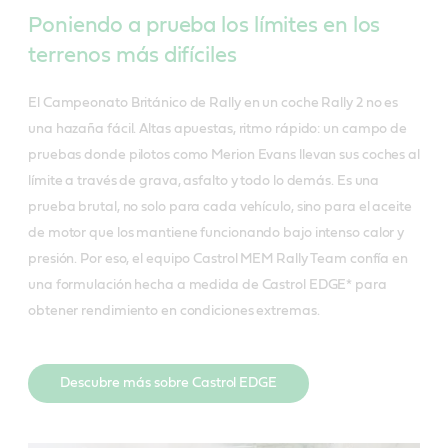
Poniendo a prueba los límites en los
terrenos más difíciles
El Campeonato Británico de Rally en un coche Rally 2 no es
una hazaña fácil. Altas apuestas, ritmo rápido: un campo de
pruebas donde pilotos como Merion Evans llevan sus coches al
límite a través de grava, asfalto y todo lo demás. Es una
prueba brutal, no solo para cada vehículo, sino para el aceite
de motor que los mantiene funcionando bajo intenso calor y
presión. Por eso, el equipo Castrol MEM Rally Team confía en
una formulación hecha a medida de Castrol EDGE* para
obtener rendimiento en condiciones extremas.
Descubre más sobre Castrol EDGE