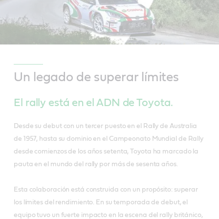
Un legado de superar límites
El rally está en el ADN de Toyota.
Desde su debut con un tercer puesto en el Rally de Australia
de 1957, hasta su dominio en el Campeonato Mundial de Rally
desde comienzos de los años setenta, Toyota ha marcado la
pauta en el mundo del rally por más de sesenta años.
Esta colaboración está construida con un propósito: superar
los límites del rendimiento. En su temporada de debut, el
equipo tuvo un fuerte impacto en la escena del rally británico,