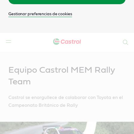
Gestionar preferencias de cookies
Buscar
Main
Content
Equipo Castrol MEM Rally
Team
Castrol se enorgullece de colaborar con Toyota en el
Campeonato Británico de Rally