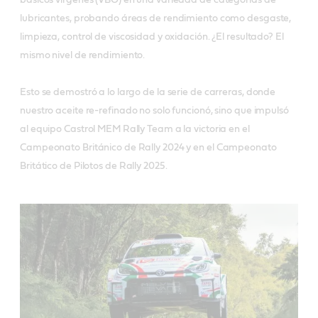
básicos vírgenes (VBO) en una variedad de categorías de
lubricantes, probando áreas de rendimiento como desgaste,
limpieza, control de viscosidad y oxidación. ¿El resultado? El
mismo nivel de rendimiento.
Esto se demostró a lo largo de la serie de carreras, donde
nuestro aceite re-refinado no solo funcionó, sino que impulsó
al equipo Castrol MEM Rally Team a la victoria en el
Campeonato Británico de Rally 2024 y en el Campeonato
Britático de Pilotos de Rally 2025.