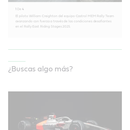
1
De
4
El piloto William Creighton del equipo Castrol MEM Rally Team
avanzando con fuerza a través de las condiciones desafiantes
en el Rally East Riding Stages 2025.
¿Buscas algo más?