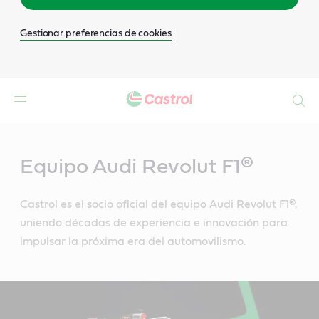
Gestionar preferencias de cookies
Buscar
Main
Content
Equipo Audi Revolut F1®
Castrol es el socio oficial del equipo Audi Revolut F1®,
uniendo décadas de experiencia e innovación para
impulsar la próxima era del automovilismo.