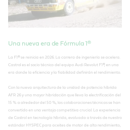
Una nueva era de Fórmula 1®
La F1® se reinicia en 2026. La carrera de ingeniería se acelera.
Castrol es el socio técnico del equipo Audi Revolut F1®, en una
era donde la eficiencia y la fiabilidad definirán el rendimiento.
Con la nueva arquitectura de la unidad de potencia híbrida
AFR 26 y una mayor hibridación que lleva la electrificación del
15 % a alrededor del 50 %, las colaboraciones técnicas se han
convertido en una ventaja competitiva crucial. La experiencia
de Castrol en tecnología híbrida, evaluada a través de nuestro
estándar HYSPEC para aceites de motor de alto rendimiento,