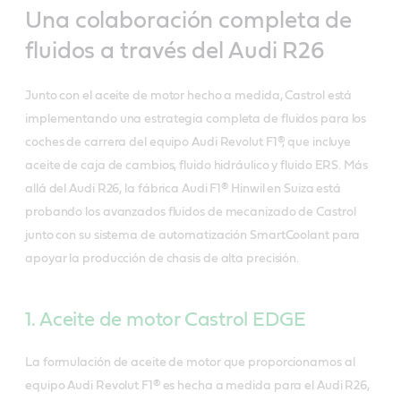
Una colaboración completa de
fluidos a través del Audi R26
Junto con el aceite de motor hecho a medida, Castrol está
implementando una estrategia completa de fluidos para los
coches de carrera del equipo Audi Revolut F1®, que incluye
aceite de caja de cambios, fluido hidráulico y fluido ERS. Más
allá del Audi R26, la fábrica Audi F1® Hinwil en Suiza está
probando los avanzados fluidos de mecanizado de Castrol
junto con su sistema de automatización SmartCoolant para
apoyar la producción de chasis de alta precisión.
1. Aceite de motor Castrol EDGE
La formulación de aceite de motor que proporcionamos al
equipo Audi Revolut F1® es hecha a medida para el Audi R26,