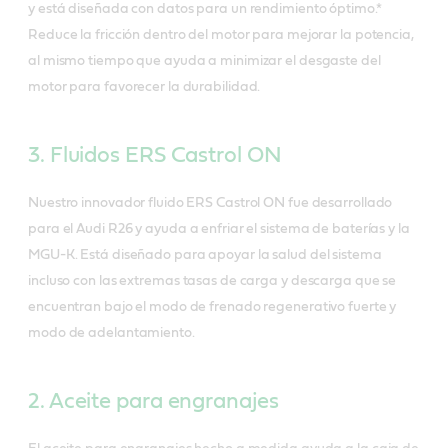
y está diseñada con datos para un rendimiento óptimo.*
Reduce la fricción dentro del motor para mejorar la potencia,
al mismo tiempo que ayuda a minimizar el desgaste del
motor para favorecer la durabilidad.
3. Fluidos ERS Castrol ON
Nuestro innovador fluido ERS Castrol ON fue desarrollado
para el Audi R26 y ayuda a enfriar el sistema de baterías y la
MGU-K. Está diseñado para apoyar la salud del sistema
incluso con las extremas tasas de carga y descarga que se
encuentran bajo el modo de frenado regenerativo fuerte y
modo de adelantamiento.
2. Aceite para engranajes