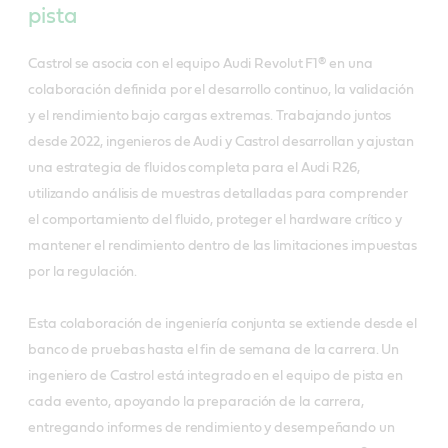
pista
Castrol se asocia con el equipo Audi Revolut F1® en una
colaboración definida por el desarrollo continuo, la validación
y el rendimiento bajo cargas extremas. Trabajando juntos
desde 2022, ingenieros de Audi y Castrol desarrollan y ajustan
una estrategia de fluidos completa para el Audi R26,
utilizando análisis de muestras detalladas para comprender
el comportamiento del fluido, proteger el hardware crítico y
mantener el rendimiento dentro de las limitaciones impuestas
por la regulación.
Esta colaboración de ingeniería conjunta se extiende desde el
banco de pruebas hasta el fin de semana de la carrera. Un
ingeniero de Castrol está integrado en el equipo de pista en
cada evento, apoyando la preparación de la carrera,
entregando informes de rendimiento y desempeñando un