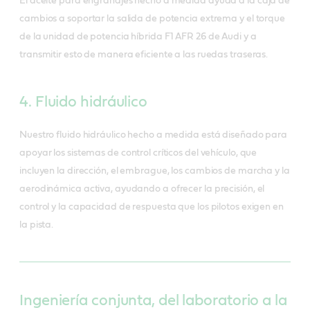
El aceite para engranajes hecho a medida ayuda a la caja de
cambios a soportar la salida de potencia extrema y el torque
de la unidad de potencia híbrida F1 AFR 26 de Audi y a
transmitir esto de manera eficiente a las ruedas traseras.
4. Fluido hidráulico
Nuestro fluido hidráulico hecho a medida está diseñado para
apoyar los sistemas de control críticos del vehículo, que
incluyen la dirección, el embrague, los cambios de marcha y la
aerodinámica activa, ayudando a ofrecer la precisión, el
control y la capacidad de respuesta que los pilotos exigen en
la pista.
Ingeniería conjunta, del laboratorio a la