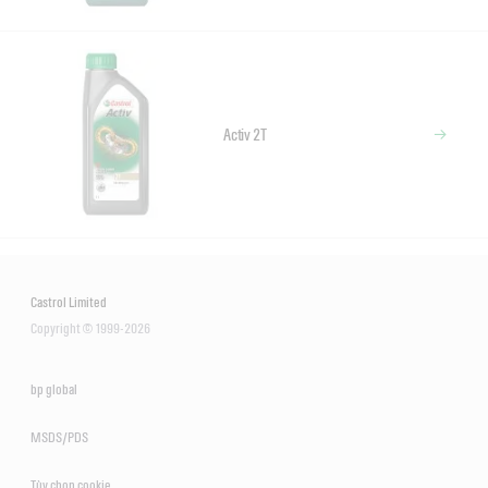
Activ 2T
Castrol Limited
Copyright © 1999-2026
bp global
MSDS/PDS
Tùy chọn cookie