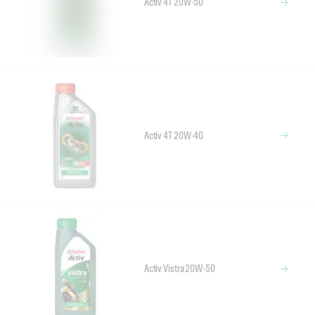
Activ 4T 20W-50
Activ 4T 20W-40
Activ Vistra 20W-50