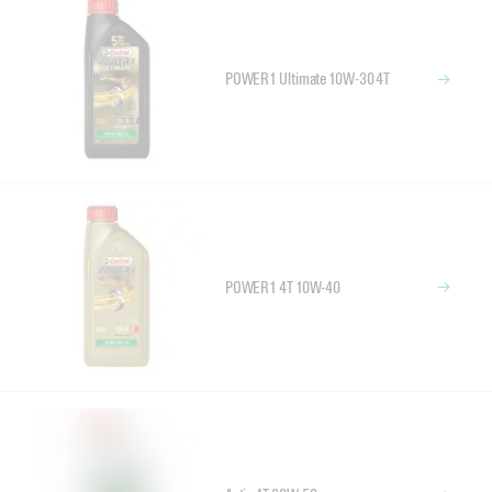
POWER1 Ultimate 10W-30 4T
POWER1 4T 10W-40