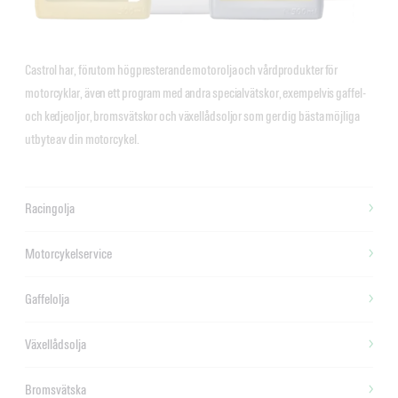
Castrol har, förutom högpresterande motorolja och vårdprodukter för
motorcyklar, även ett program med andra specialvätskor, exempelvis gaffel-
och kedjeoljor, bromsvätskor och växellådsoljor som ger dig bästa möjliga
utbyte av din motorcykel.
Racingolja
Motorcykelservice
Gaffelolja
Växellådsolja
Bromsvätska