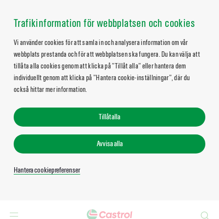
Trafikinformation för webbplatsen och cookies
Vi använder cookies för att samla in och analysera information om vår
webbplats prestanda och för att webbplatsen ska fungera. Du kan välja att
tillåta alla cookies genom att klicka på ”Tillåt alla” eller hantera dem
individuellt genom att klicka på ”Hantera cookie-inställningar”, där du
också hittar mer information.
Tillåt alla
Avvisa alla
Hantera cookiepreferenser
Search