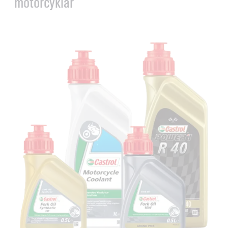
motorcyklar