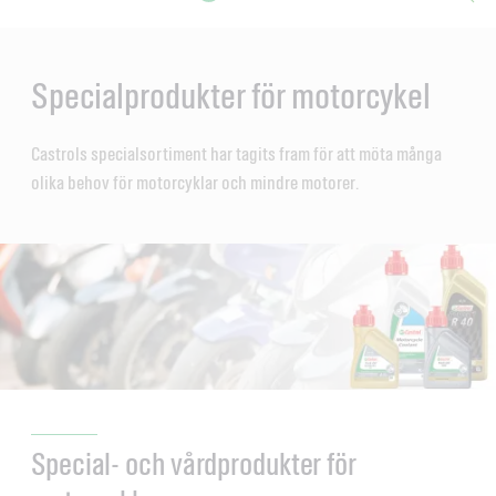
Main
Content
en
ol-
Specialprodukter för motorcykel
Castrols specialsortiment har tagits fram för att möta många
olika behov för motorcyklar och mindre motorer.
Special- och vårdprodukter för