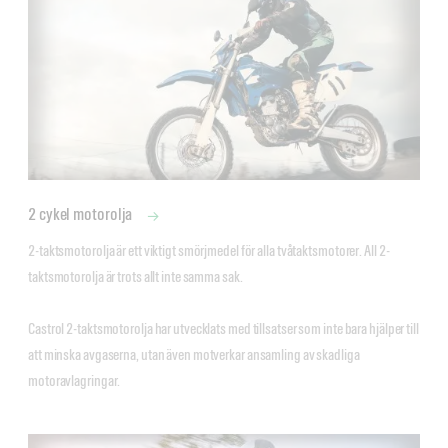
2 cykel motorolja
2-taktsmotorolja är ett viktigt smörjmedel för alla tvåtaktsmotorer. All 2-
taktsmotorolja är trots allt inte samma sak. 

Castrol 2-taktsmotorolja har utvecklats med tillsatser som inte bara hjälper till 
att minska avgaserna, utan även motverkar ansamling av skadliga 
motoravlagringar.