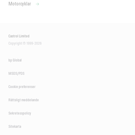
Motorcyklar
Castrol Limited
Copyright © 1999-2026
bp Global
MSDS/PDS
Cookie preferenser
Rättsligt meddelande
Sekretesspolicy
Sitekarta