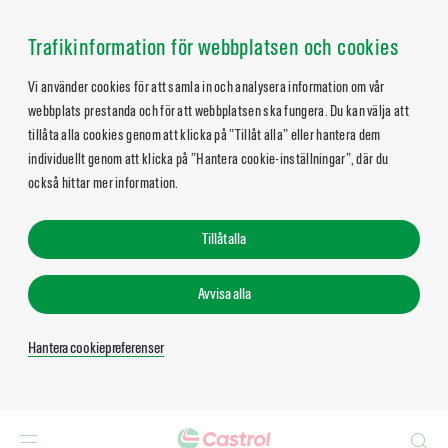
Trafikinformation för webbplatsen och cookies
Vi använder cookies för att samla in och analysera information om vår
webbplats prestanda och för att webbplatsen ska fungera. Du kan välja att
tillåta alla cookies genom att klicka på ”Tillåt alla” eller hantera dem
individuellt genom att klicka på ”Hantera cookie-inställningar”, där du
också hittar mer information.
Tillåt alla
Avvisa alla
Hantera cookiepreferenser
Search