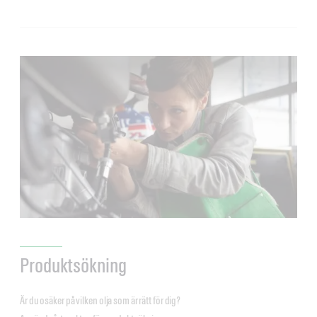
Produktsökning
Är du osäker på vilken olja som är rätt för dig?