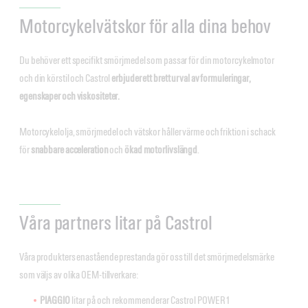
Motorcykelvätskor för alla dina behov
Du behöver ett specifikt smörjmedel som passar för din motorcykelmotor
och din körstil och Castrol
erbjuder ett brett urval av formuleringar,
egenskaper och viskositeter.
Motorcykelolja, smörjmedel och vätskor håller värme och friktion i schack
för
snabbare acceleration
och
ökad motorlivslängd
.
Våra partners litar på Castrol
Våra produkters enastående prestanda gör oss till det smörjmedelsmärke
som väljs av olika OEM-tillverkare:
PIAGGIO
litar på och rekommenderar Castrol POWER1