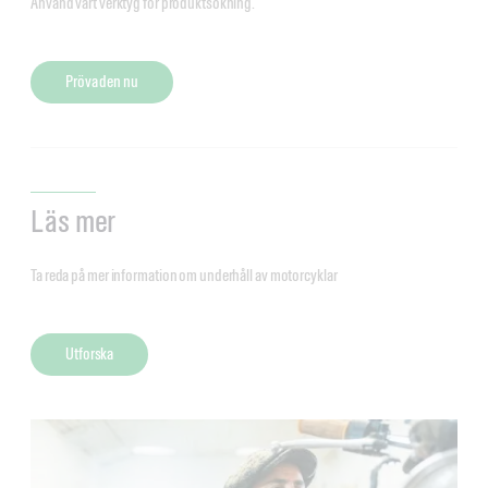
Använd vårt verktyg för produktsökning.
Pröva den nu
Läs mer
Ta reda på mer information om underhåll av motorcyklar
Utforska