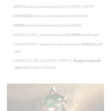
VESPA
litar på och rekommenderar Castrol POWER1 SCOOTER
MOTO GUZZI
litar på och rekommenderar Castrol POWER1
APRILIA
litar på och rekommenderar Castrol POWER1
CASTROL POWER1 rekommenderas av
LCR HONDA
MotoGP team
CASTROL POWER1 används och rekommenderas av
APRILIA
MotoGP
team
CASTROL ACT>EVO och CASTROL POWER1 är
lämpliga för japanska
cyklar
(Motorcyklar och Skotrar)