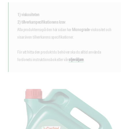
1) viskositeten
2) tillverkarspecifikationens krav
.
Alla produkterna på den här sidan har
Monograde
-viskositet och
visar även tillverkarens specifikationer.
För att hitta den produkt du behöver ska du alltid använda
fordonets instruktionsbok eller vår
oljeväljare
.