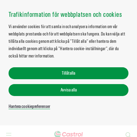
Trafikinformation för webbplatsen och cookies
Vi använder cookies för att samla in och analysera information om vår
webbplats prestanda och för att webbplatsen ska fungera. Du kan välja att
tillåta alla cookies genom att klicka på ”Tillåt alla” eller hantera dem
individuellt genom att klicka på ”Hantera cookie-inställningar”, där du
också hittar mer information.
Tillåt alla
Avvisa alla
Hantera cookiepreferenser
Search