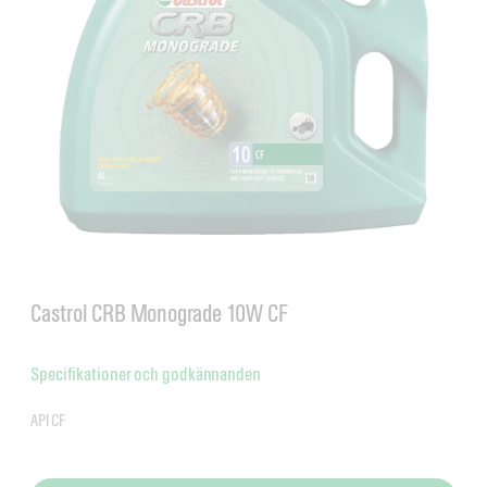
Castrol CRB Monograde 10W CF
Specifikationer och godkännanden
API CF