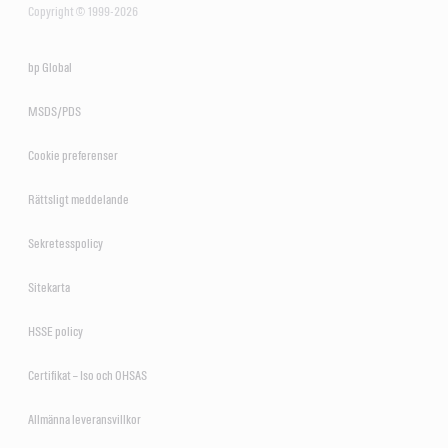
Copyright © 1999-2026
bp Global
MSDS/PDS
Cookie preferenser
Rättsligt meddelande
Sekretesspolicy
Sitekarta
HSSE policy
Certifikat – Iso och OHSAS
Allmänna leveransvillkor