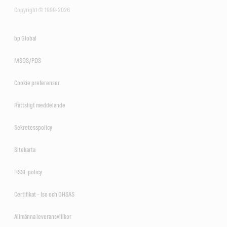
Copyright © 1999-2026
bp Global
MSDS/PDS
Cookie preferenser
Rättsligt meddelande
Sekretesspolicy
Sitekarta
HSSE policy
Certifikat – Iso och OHSAS
Allmänna leveransvillkor