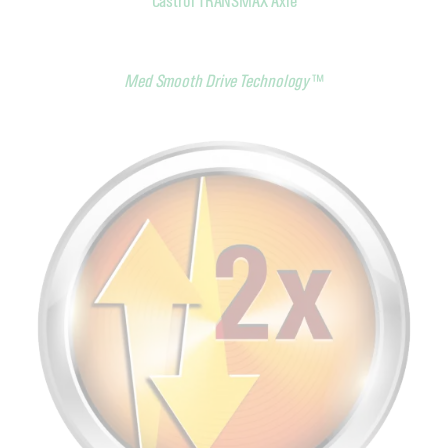
Castrol TRANSMAX Axle
Med Smooth Drive Technology
™