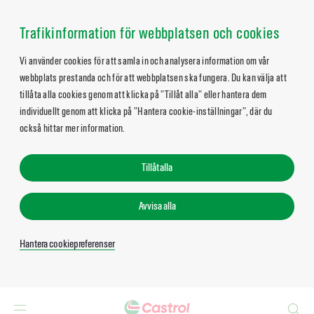
Trafikinformation för webbplatsen och cookies
Vi använder cookies för att samla in och analysera information om vår
webbplats prestanda och för att webbplatsen ska fungera. Du kan välja att
tillåta alla cookies genom att klicka på ”Tillåt alla” eller hantera dem
individuellt genom att klicka på ”Hantera cookie-inställningar”, där du
också hittar mer information.
Tillåt alla
Avvisa alla
Hantera cookiepreferenser
Search