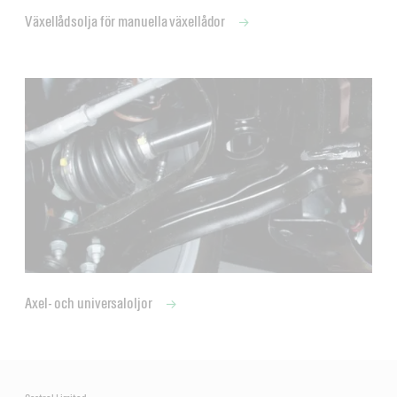
Växellådsolja för manuella växellådor
Axel- och universaloljor