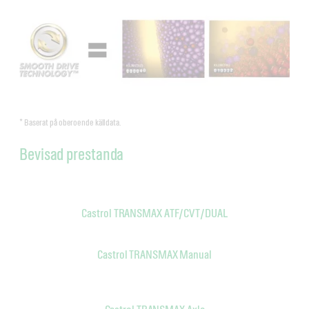
* Baserat på oberoende källdata.
Bevisad prestanda
Castrol TRANSMAX ATF/CVT/DUAL
Castrol TRANSMAX Manual