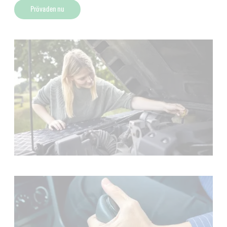
Pröva den nu