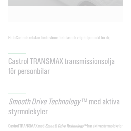
Hitta Castrols vätskor för drivlinor för bilar och välj rätt produkt för dig.
Castrol TRANSMAX transmissionsolja
för personbilar
Smooth Drive Technology
™ med aktiva
styrmolekyler
Castrol TRANSMAX med
Smooth Drive Technology™
har aktiva styrmolekyler