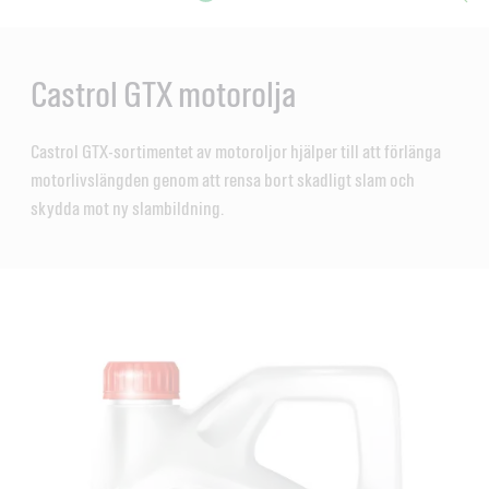
Main
Content
en
ol-
Castrol GTX motorolja
Castrol GTX-sortimentet av motoroljor hjälper till att förlänga
motorlivslängden genom att rensa bort skadligt slam och
skydda mot ny slambildning.