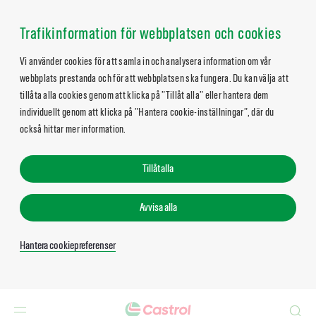
Trafikinformation för webbplatsen och cookies
Vi använder cookies för att samla in och analysera information om vår
webbplats prestanda och för att webbplatsen ska fungera. Du kan välja att
tillåta alla cookies genom att klicka på ”Tillåt alla” eller hantera dem
individuellt genom att klicka på ”Hantera cookie-inställningar”, där du
också hittar mer information.
Tillåt alla
Avvisa alla
Hantera cookiepreferenser
Search