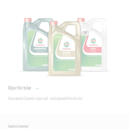
Castrol Universalsmörjfett
Oljor för bilar
Visa andra Castrol-oljor och -smörjmedel för din bil.
Castrol Limited