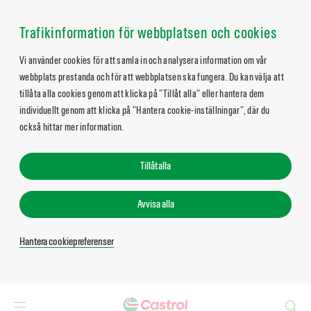
Trafikinformation för webbplatsen och cookies
Vi använder cookies för att samla in och analysera information om vår
webbplats prestanda och för att webbplatsen ska fungera. Du kan välja att
tillåta alla cookies genom att klicka på ”Tillåt alla” eller hantera dem
individuellt genom att klicka på ”Hantera cookie-inställningar”, där du
också hittar mer information.
Tillåt alla
Avvisa alla
Hantera cookiepreferenser
Search