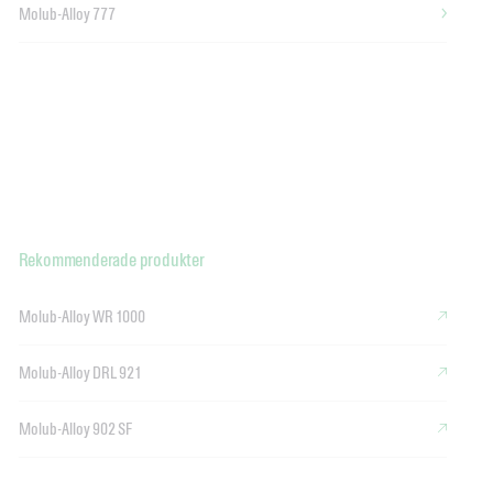
Molub-Alloy 777
Rekommenderade produkter
Molub-Alloy WR 1000
Molub-Alloy DRL 921
Molub-Alloy 902 SF