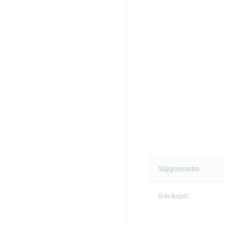
Släpgrävmaskin
Grävskopor