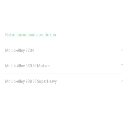
Rekommenderade produkter
Molub-Alloy 2204
Molub-Alloy 880 SF Medium
Molub-Alloy 908 SF Super Heavy