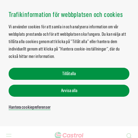
Trafikinformation för webbplatsen och cookies
Vi använder cookies för att samla in och analysera information om vår
webbplats prestanda och för att webbplatsen ska fungera. Du kan välja att
tillåta alla cookies genom att klicka på ”Tillåt alla” eller hantera dem
individuellt genom att klicka på ”Hantera cookie-inställningar”, där du
också hittar mer information.
Tillåt alla
Avvisa alla
Hantera cookiepreferenser
Search