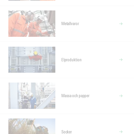
Metallvaror
Elproduktion
Massa och papper
Socker