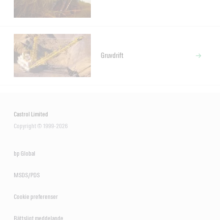
Gruvdrift
Castrol Limited
Copyright © 1999-2026
bp Global
MSDS/PDS
Cookie preferenser
Rättsligt meddelande