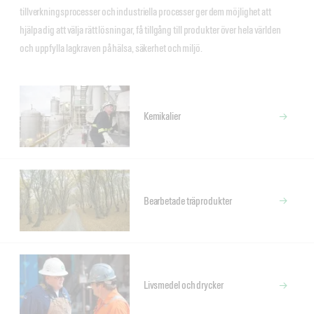
tillverkningsprocesser och industriella processer ger dem möjlighet att
hjälpa dig att välja rätt lösningar, få tillgång till produkter över hela världen
och uppfylla lagkraven på hälsa, säkerhet och miljö.
Kemikalier
Bearbetade träprodukter
Livsmedel och drycker