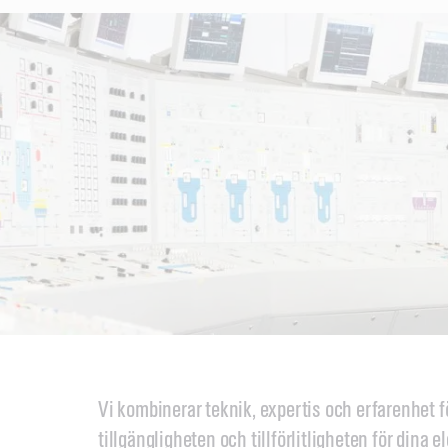
Vi kombinerar teknik, expertis och erfarenhet fö
tillgängligheten och tillförlitligheten för dina 