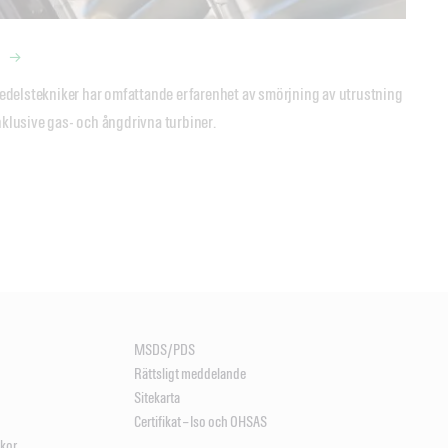
delstekniker har omfattande erfarenhet av smörjning av utrustning 
inklusive gas- och ångdrivna turbiner.
MSDS/PDS
Rättsligt meddelande
Sitekarta
Certifikat – Iso och OHSAS
lkor