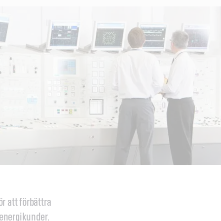
r att förbättra
elenergikunder.