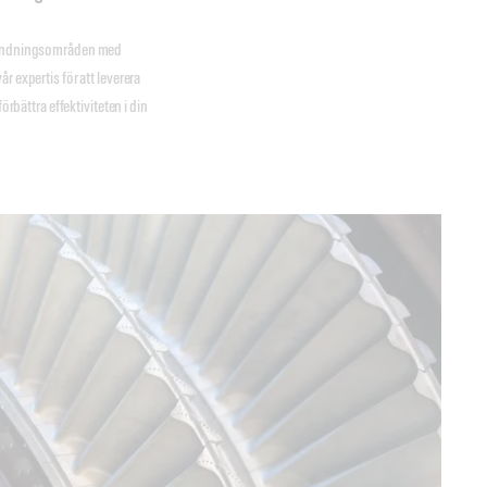
användningsområden med
r expertis för att leverera
örbättra effektiviteten i din