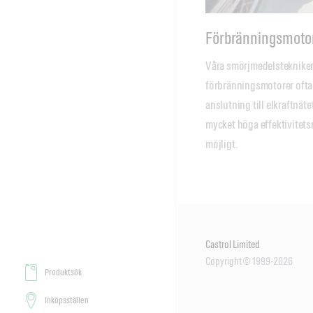
Förbränningsmoto
Våra smörjmedelstekniker
förbränningsmotorer ofta ä
anslutning till elkraftnä
mycket höga effektivitets
möjligt.
Castrol Limited
Copyright © 1999-2026
Produktsök
Inköpsställen