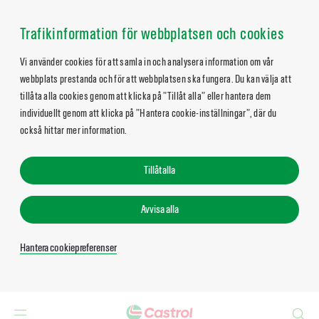
Trafikinformation för webbplatsen och cookies
Vi använder cookies för att samla in och analysera information om vår
webbplats prestanda och för att webbplatsen ska fungera. Du kan välja att
tillåta alla cookies genom att klicka på ”Tillåt alla” eller hantera dem
individuellt genom att klicka på ”Hantera cookie-inställningar”, där du
också hittar mer information.
Tillåt alla
Avvisa alla
Hantera cookiepreferenser
Search