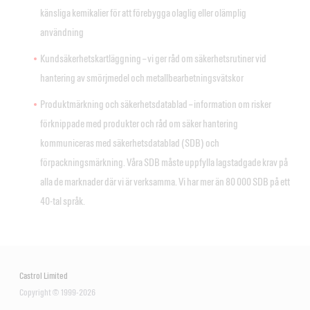
känsliga kemikalier för att förebygga olaglig eller olämplig
användning
Kundsäkerhetskartläggning – vi ger råd om säkerhetsrutiner vid
hantering av smörjmedel och metallbearbetningsvätskor
Produktmärkning och säkerhetsdatablad – information om risker
förknippade med produkter och råd om säker hantering
kommuniceras med säkerhetsdatablad (SDB) och
förpackningsmärkning. Våra SDB måste uppfylla lagstadgade krav på
alla de marknader där vi är verksamma. Vi har mer än 80 000 SDB på ett
40-tal språk.
Castrol Limited
Copyright © 1999-2026