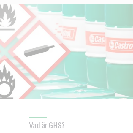
Vad är GHS?