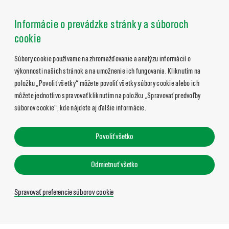
Informácie o prevádzke stránky a súboroch
cookie
Súbory cookie používame na zhromažďovanie a analýzu informácií o
výkonnosti našich stránok a na umožnenie ich fungovania. Kliknutím na
položku „Povoliť všetky“ môžete povoliť všetky súbory cookie alebo ich
môžete jednotlivo spravovať kliknutím na položku „Spravovať predvoľby
súborov cookie“, kde nájdete aj ďalšie informácie.
Povoliť všetko
Odmietnuť všetko
Spravovať preferencie súborov cookie