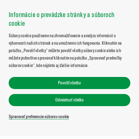
Informácie o prevádzke stránky a súboroch
cookie
Súbory cookie používame na zhromažďovanie a analýzu informácií o
výkonnosti našich stránok a na umožnenie ich fungovania. Kliknutím na
položku „Povoliť všetky“ môžete povoliť všetky súbory cookie alebo ich
môžete jednotlivo spravovať kliknutím na položku „Spravovať predvoľby
súborov cookie“, kde nájdete aj ďalšie informácie.
Povoliť všetko
Odmietnuť všetko
Spravovať preferencie súborov cookie