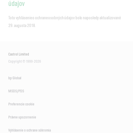
údajov
Toto vyhlásenie o ochrane osobných údajov bolo naposledy aktualizované
29. augusta 2018.
Castrol Limited
Copyright © 1999-2026
bp Global
MSDS/PDS
Preferencie cookie
Právne upozornenie
Vyhlásenie o ochrane súkromia