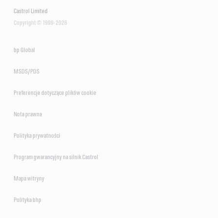
Castrol Limited
Copyright © 1999-2026
bp Global
MSDS/PDS
Preferencje dotyczące plików cookie
Nota prawna
Polityka prywatności
Program gwarancyjny na silnik Castrol
Mapa witryny
Polityka bhp