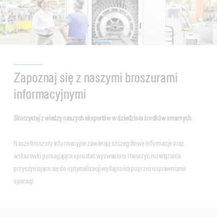
Zapoznaj się z naszymi broszurami
informacyjnymi
Skorzystaj z wiedzy naszych ekspertów w dziedzinie środków smarnych.
Nasze broszury informacyjne zawierają szczegółowe informacje oraz
wskazówki pomagające sprostać wyzwaniom i tworzyć rozwiązania
przyczyniające się do optymalizacji wydajności poprzez usprawnianie
operacji.