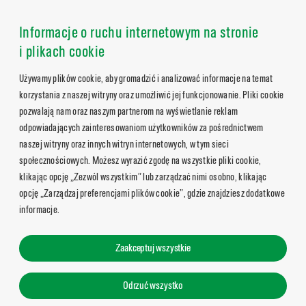
Informacje o ruchu internetowym na stronie
i plikach cookie
Używamy plików cookie, aby gromadzić i analizować informacje na temat
korzystania z naszej witryny oraz umożliwić jej funkcjonowanie. Pliki cookie
pozwalają nam oraz naszym partnerom na wyświetlanie reklam
odpowiadających zainteresowaniom użytkowników za pośrednictwem
naszej witryny oraz innych witryn internetowych, w tym sieci
społecznościowych. Możesz wyrazić zgodę na wszystkie pliki cookie,
klikając opcję „Zezwól wszystkim” lub zarządzać nimi osobno, klikając
opcję „Zarządzaj preferencjami plików cookie”, gdzie znajdziesz dodatkowe
informacje.
Zaakceptuj wszystkie
Odrzuć wszystko