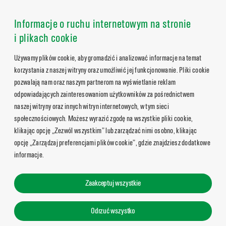
Informacje o ruchu internetowym na stronie
i plikach cookie
Używamy plików cookie, aby gromadzić i analizować informacje na temat
korzystania z naszej witryny oraz umożliwić jej funkcjonowanie. Pliki cookie
pozwalają nam oraz naszym partnerom na wyświetlanie reklam
odpowiadających zainteresowaniom użytkowników za pośrednictwem
naszej witryny oraz innych witryn internetowych, w tym sieci
społecznościowych. Możesz wyrazić zgodę na wszystkie pliki cookie,
klikając opcję „Zezwól wszystkim” lub zarządzać nimi osobno, klikając
opcję „Zarządzaj preferencjami plików cookie”, gdzie znajdziesz dodatkowe
informacje.
Zaakceptuj wszystkie
Odrzuć wszystko