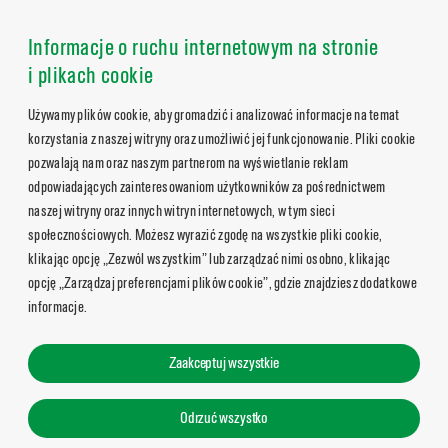
Informacje o ruchu internetowym na stronie
i plikach cookie
Używamy plików cookie, aby gromadzić i analizować informacje na temat
korzystania z naszej witryny oraz umożliwić jej funkcjonowanie. Pliki cookie
pozwalają nam oraz naszym partnerom na wyświetlanie reklam
odpowiadających zainteresowaniom użytkowników za pośrednictwem
naszej witryny oraz innych witryn internetowych, w tym sieci
społecznościowych. Możesz wyrazić zgodę na wszystkie pliki cookie,
klikając opcję „Zezwól wszystkim” lub zarządzać nimi osobno, klikając
opcję „Zarządzaj preferencjami plików cookie”, gdzie znajdziesz dodatkowe
informacje.
Zaakceptuj wszystkie
Odrzuć wszystko