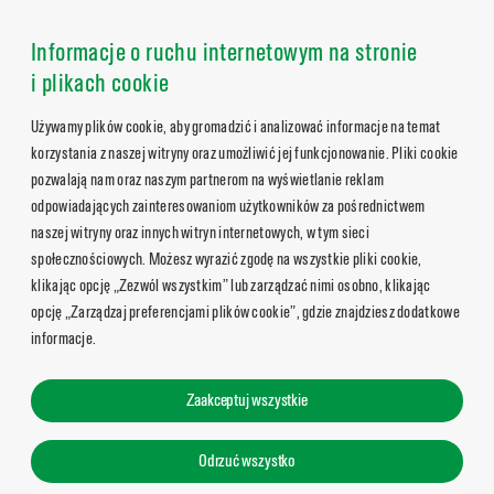
Informacje o ruchu internetowym na stronie
i plikach cookie
Używamy plików cookie, aby gromadzić i analizować informacje na temat
korzystania z naszej witryny oraz umożliwić jej funkcjonowanie. Pliki cookie
pozwalają nam oraz naszym partnerom na wyświetlanie reklam
odpowiadających zainteresowaniom użytkowników za pośrednictwem
naszej witryny oraz innych witryn internetowych, w tym sieci
społecznościowych. Możesz wyrazić zgodę na wszystkie pliki cookie,
klikając opcję „Zezwól wszystkim” lub zarządzać nimi osobno, klikając
opcję „Zarządzaj preferencjami plików cookie”, gdzie znajdziesz dodatkowe
informacje.
Zaakceptuj wszystkie
Odrzuć wszystko