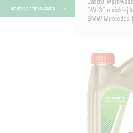
Castrol wprowadza
Content
Informacje o firmie Castrol
0W-30 o niskiej l
BMW Mercedes-Be