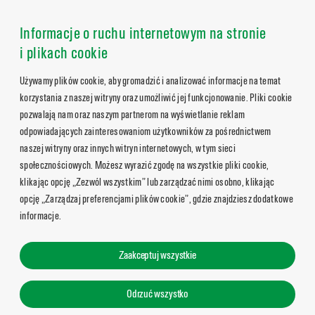
Informacje o ruchu internetowym na stronie
i plikach cookie
Używamy plików cookie, aby gromadzić i analizować informacje na temat
korzystania z naszej witryny oraz umożliwić jej funkcjonowanie. Pliki cookie
pozwalają nam oraz naszym partnerom na wyświetlanie reklam
odpowiadających zainteresowaniom użytkowników za pośrednictwem
naszej witryny oraz innych witryn internetowych, w tym sieci
społecznościowych. Możesz wyrazić zgodę na wszystkie pliki cookie,
klikając opcję „Zezwól wszystkim” lub zarządzać nimi osobno, klikając
opcję „Zarządzaj preferencjami plików cookie”, gdzie znajdziesz dodatkowe
informacje.
Zaakceptuj wszystkie
Odrzuć wszystko