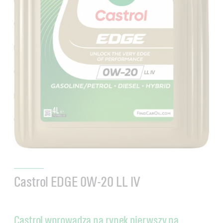
Castrol EDGE 0W-20 LL IV
Castrol wprowadza na rynek pierwszy na