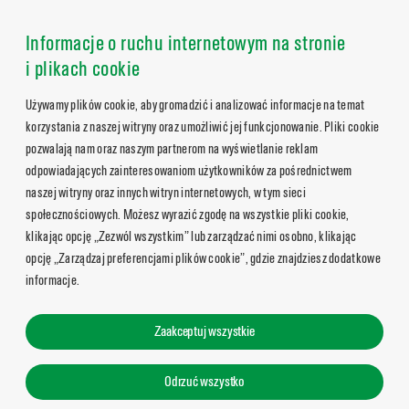
Informacje o ruchu internetowym na stronie
i plikach cookie
Używamy plików cookie, aby gromadzić i analizować informacje na temat
korzystania z naszej witryny oraz umożliwić jej funkcjonowanie. Pliki cookie
pozwalają nam oraz naszym partnerom na wyświetlanie reklam
odpowiadających zainteresowaniom użytkowników za pośrednictwem
naszej witryny oraz innych witryn internetowych, w tym sieci
społecznościowych. Możesz wyrazić zgodę na wszystkie pliki cookie,
klikając opcję „Zezwól wszystkim” lub zarządzać nimi osobno, klikając
opcję „Zarządzaj preferencjami plików cookie”, gdzie znajdziesz dodatkowe
informacje.
Zaakceptuj wszystkie
Odrzuć wszystko