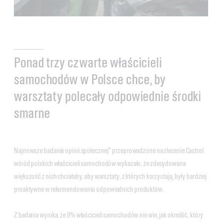
Ponad trzy czwarte właścicieli
samochodów w Polsce chce, by
warsztaty polecały odpowiednie środki
smarne
Najnowsze badanie opinii społecznej* przeprowadzone na zlecenie Castrol
wśród polskich właścicieli samochodów wykazało, że zdecydowana
większość z nich chciałaby, aby warsztaty, z których korzystają, były bardziej
proaktywne w rekomendowaniu odpowiednich produktów.
Z badania wynika, że 9% właścicieli samochodów nie wie, jak określić, który