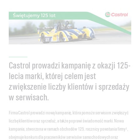
Castrol prowadzi kampanię z okazji 125-
lecia marki, której celem jest
zwiększenie liczby klientów i sprzedaży
w serwisach.
Firma Castrol prowadzi nową kampanię, która pomoże serwisom zwiększyć
liczbę klientów oraz sprzedaż, a także poprawi świadomość marki. Nowa
kampania, stworzona w ramach obchodów 125. rocznicy powstania firmy¹,
obejmuje konkurs dla pracowników serwisów samochodowych oraz