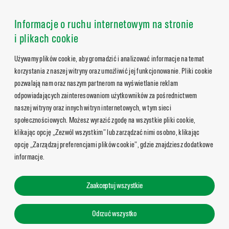
Informacje o ruchu internetowym na stronie
i plikach cookie
Używamy plików cookie, aby gromadzić i analizować informacje na temat
korzystania z naszej witryny oraz umożliwić jej funkcjonowanie. Pliki cookie
pozwalają nam oraz naszym partnerom na wyświetlanie reklam
odpowiadających zainteresowaniom użytkowników za pośrednictwem
naszej witryny oraz innych witryn internetowych, w tym sieci
społecznościowych. Możesz wyrazić zgodę na wszystkie pliki cookie,
klikając opcję „Zezwól wszystkim” lub zarządzać nimi osobno, klikając
opcję „Zarządzaj preferencjami plików cookie”, gdzie znajdziesz dodatkowe
informacje.
Zaakceptuj wszystkie
Odrzuć wszystko