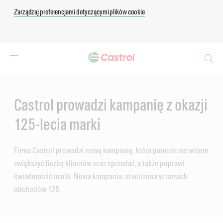
Zarządzaj preferencjami dotyczącymi plików cookie
Search
Main
Content
Castrol prowadzi kampanię z okazji
125-lecia marki
Firma Castrol prowadzi nową kampanię, która pomoże serwisom
zwiększyć liczbę klientów oraz sprzedaż, a także poprawi
świadomość marki. Nowa kampania, stworzona w ramach
obchodów 125.