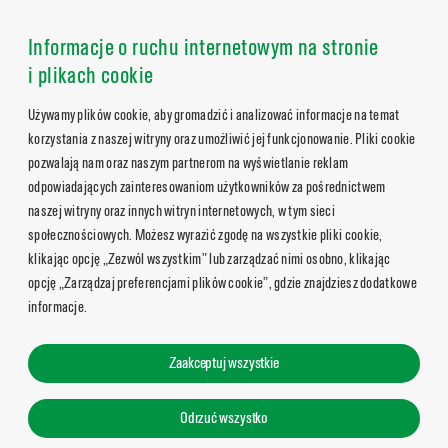
Informacje o ruchu internetowym na stronie
i plikach cookie
Używamy plików cookie, aby gromadzić i analizować informacje na temat
korzystania z naszej witryny oraz umożliwić jej funkcjonowanie. Pliki cookie
pozwalają nam oraz naszym partnerom na wyświetlanie reklam
odpowiadających zainteresowaniom użytkowników za pośrednictwem
naszej witryny oraz innych witryn internetowych, w tym sieci
społecznościowych. Możesz wyrazić zgodę na wszystkie pliki cookie,
klikając opcję „Zezwól wszystkim” lub zarządzać nimi osobno, klikając
opcję „Zarządzaj preferencjami plików cookie”, gdzie znajdziesz dodatkowe
informacje.
Zaakceptuj wszystkie
Odrzuć wszystko