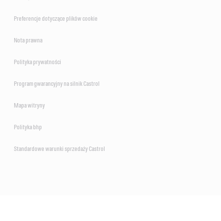
Preferencje dotyczące plików cookie
Nota prawna
Polityka prywatności
Program gwarancyjny na silnik Castrol
Mapa witryny
Polityka bhp
Standardowe warunki sprzedaży Castrol