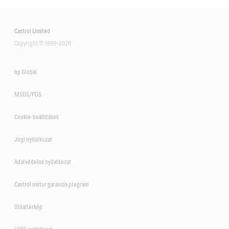
Castrol Limited
Copyright © 1999–2026
bp Global
MSDS/PDS
Cookie-beállítások
Jogi nyilatkozat
Adatvédelmi nyilatkozat
Castrol motor garancia program
Oldaltérkép