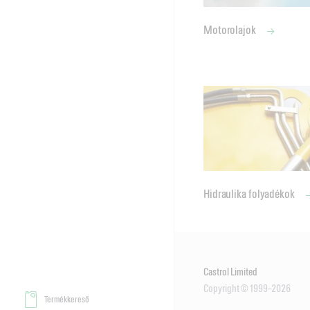
Motorolajok
Hidraulika folyadékok
Castrol Limited
Copyright © 1999–2026
Termékkereső