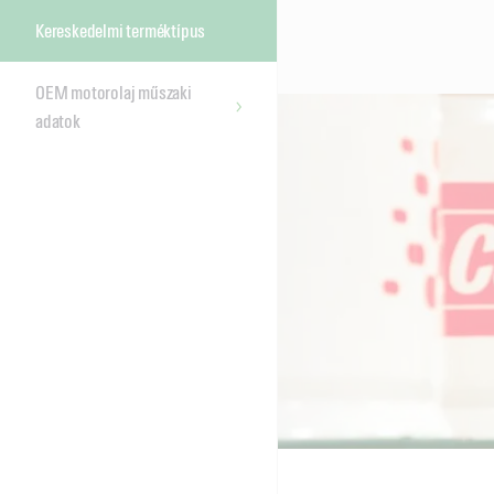
Kereskedelmi terméktípus
OEM motorolaj műszaki
adatok