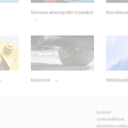
Automata sebességváltó folyadékok
Kézi sebess
Kenőzsírok
Hűtőfolyad
bp Global
Cookie-beállítások
Adatvédelmi nyilatko