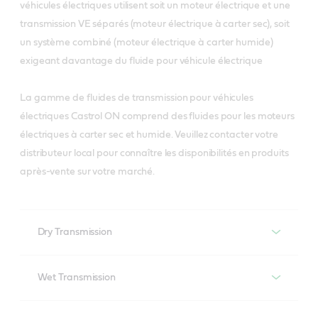
véhicules électriques utilisent soit un moteur électrique et une
transmission VE séparés (moteur électrique à carter sec), soit
un système combiné (moteur électrique à carter humide)
exigeant davantage du fluide pour véhicule électrique
La gamme de fluides de transmission pour véhicules
électriques Castrol ON comprend des fluides pour les moteurs
électriques à carter sec et humide. Veuillez contacter votre
distributeur local pour connaître les disponibilités en produits
après-vente sur votre marché.
Dry Transmission
E-fluides de transmission à carter
Wet Transmission
sec
Wet transmission EV fluid