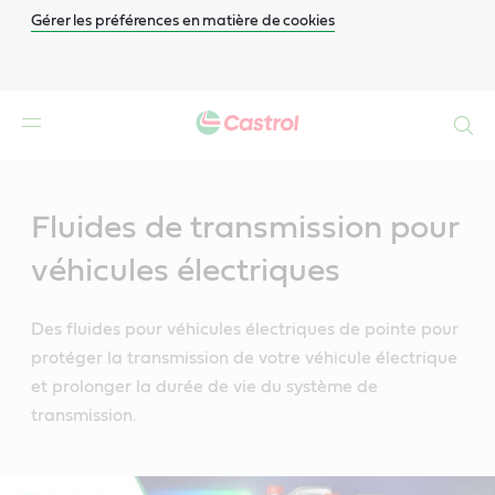
Gérer les préférences en matière de cookies
Search
Main
Content
Fluides de transmission pour
véhicules électriques
Des fluides pour véhicules électriques de pointe pour
protéger la transmission de votre véhicule électrique
et prolonger la durée de vie du système de
transmission.