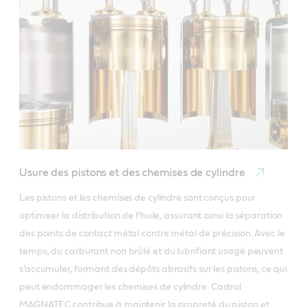
Usure des pistons et des chemises de cylindre
Les pistons et les chemises de cylindre sont conçus pour 
optimiser la distribution de l’huile, assurant ainsi la séparation 
des points de contact métal contre métal de précision. Avec le 
temps, du carburant non brûlé et du lubrifiant usagé peuvent 
s’accumuler, formant des dépôts abrasifs sur les pistons, ce qui 
peut endommager les chemises de cylindre. Castrol 
MAGNATEC contribue à maintenir la propreté du piston et 