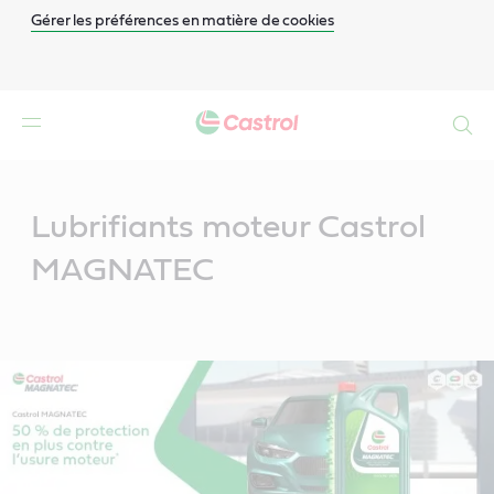
Gérer les préférences en matière de cookies
Search
Main
Content
Lubrifiants moteur Castrol
MAGNATEC