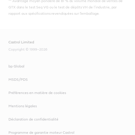
** Avantage moyen pondéré de 81 % du volume mondial de ventes de
GTX dans le test Seq VG ou le test de dépôts VH de l’industrie, par
rapport aux spécifications revendiquées sur l’emballage.
Castrol Limited
Copyright © 1999–2026
bp Global
MSDS/PDS
Préférences en matière de cookies
Mentions légales
Déclaration de confidentialité
Programme de garantie moteur Castrol