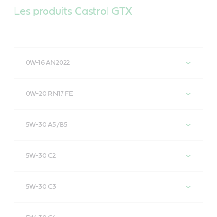
Les produits Castrol GTX
0W-16 AN2022
Castrol GTX 0W-16 AN2022
0W-20 RN17 FE
Castrol GTX 0W-20 RN17 FE
5W-30 A5/B5
Castrol GTX 5W-30 A5/B5
5W-30 C2
Castrol GTX 5W-30 C2
5W-30 C3
Castrol GTX 5W-30 C3