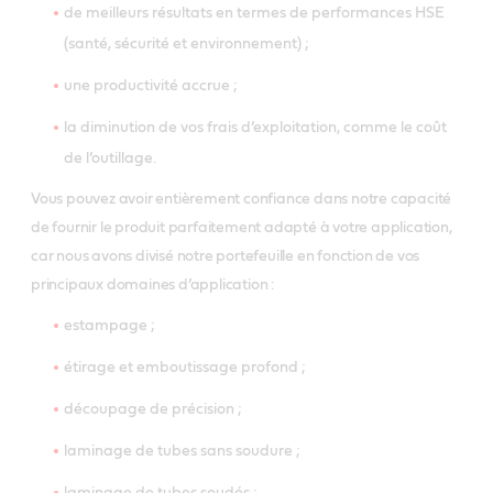
de meilleurs résultats en termes de performances HSE
(santé, sécurité et environnement) ;
une productivité accrue ;
la diminution de vos frais d’exploitation, comme le coût
de l’outillage.
Vous pouvez avoir entièrement confiance dans notre capacité
de fournir le produit parfaitement adapté à votre application,
car nous avons divisé notre portefeuille en fonction de vos
principaux domaines d’application :
estampage ;
étirage et emboutissage profond ;
découpage de précision ;
laminage de tubes sans soudure ;
laminage de tubes soudés ;