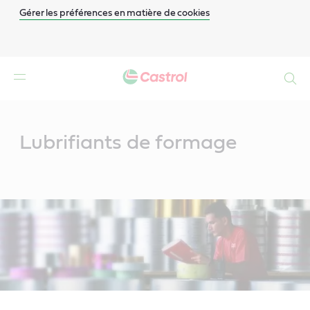
Gérer les préférences en matière de cookies
Search
Main
Content
Lubrifiants de formage