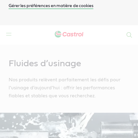
Gérer les préférences en matière de cookies
Search
Main
Content
Fluides d’usinage
Nos produits relèvent parfaitement les défis pour
l’usinage d’aujourd’hui : offrir les performances
fiables et stables que vous recherchez.