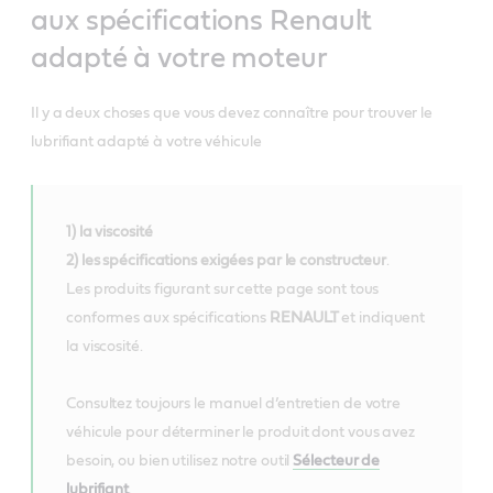
aux spécifications Renault
adapté à votre moteur
Il y a deux choses que vous devez connaître pour trouver le
lubrifiant adapté à votre véhicule
1) la viscosité
2) les spécifications exigées par le constructeur
.
Les produits figurant sur cette page sont tous
conformes aux spécifications
RENAULT
et indiquent
la viscosité.
Consultez toujours le manuel d’entretien de votre
véhicule pour déterminer le produit dont vous avez
besoin, ou bien utilisez notre outil
Sélecteur de
lubrifiant
.