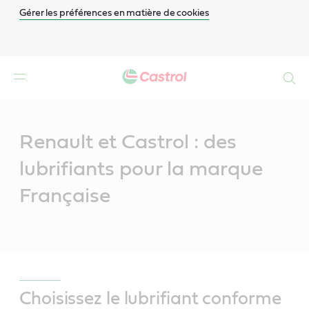
Gérer les préférences en matière de cookies
Search
Main
Content
Renault et Castrol : des
lubrifiants pour la marque
Française
Choisissez le lubrifiant conforme