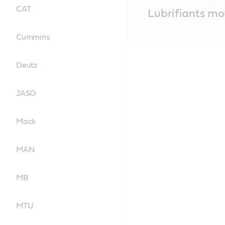
CAT
Main
Lubrifiants mo
Content
Cummins
Deutz
JASO
Mack
MAN
MB
MTU