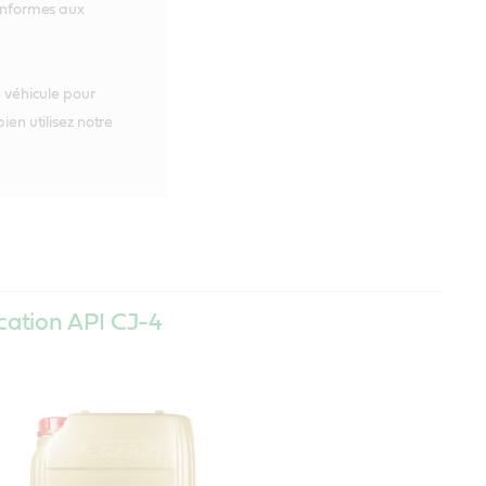
conformes aux
e véhicule pour
ien utilisez notre
ication API CJ-4