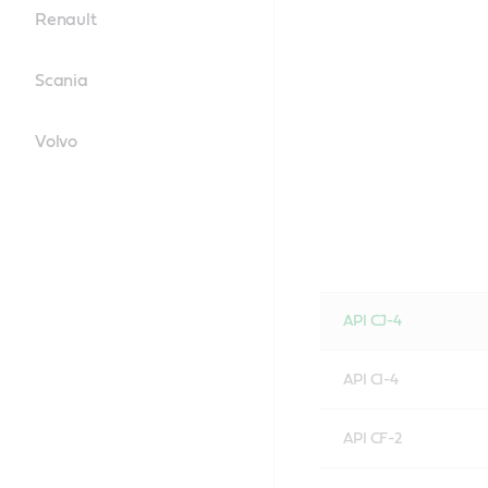
Renault
Scania
Volvo
API CJ-4
API CI-4
API CF-2