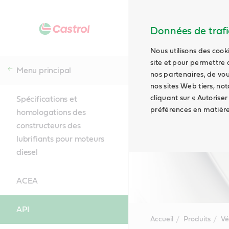
Données de trafic
Nous utilisons des cook
site et pour permettre 
Menu principal
nos partenaires, de vou
nos sites Web tiers, no
cliquant sur « Autoriser
Spécifications et
préférences en matière
homologations des
constructeurs des
lubrifiants pour moteurs
diesel
ACEA
API
Accueil
Produits
Vé