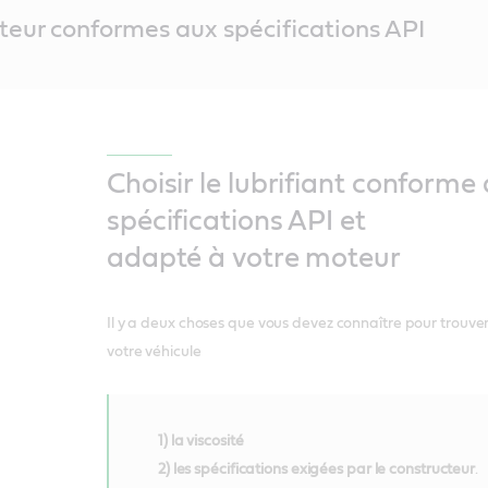
teur conformes aux spécifications API
Choisir le lubrifiant conforme
spécifications API et
adapté à votre moteur
Il y a deux choses que vous devez connaître pour trouver
votre véhicule
1) la viscosité
2) les spécifications exigées par le constructeur
.