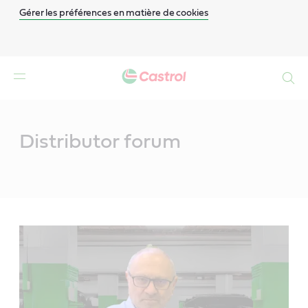
Gérer les préférences en matière de cookies
Search
Main
Content
Distributor forum