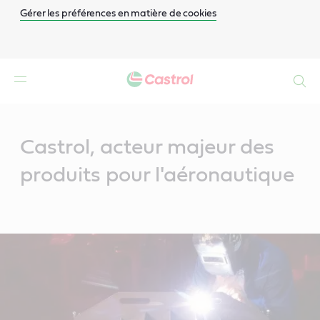
Gérer les préférences en matière de cookies
Search
Main
Content
Castrol, acteur majeur des
produits pour l'aéronautique