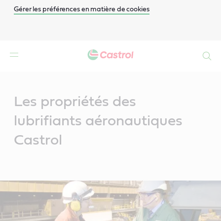
Gérer les préférences en matière de cookies
Search
Main
Content
Les propriétés des
lubrifiants aéronautiques
Castrol