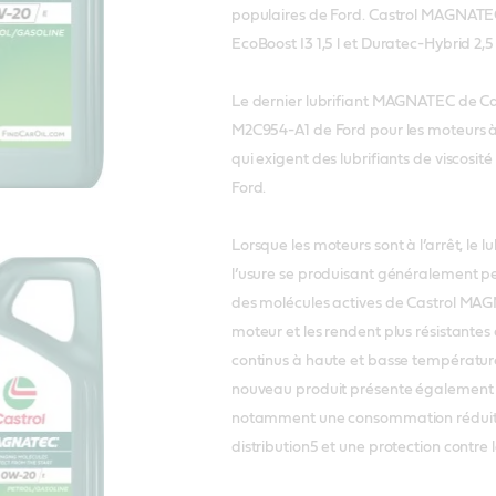
populaires de Ford. Castrol MAGNATEC
EcoBoost I3 1,5 l et Duratec-Hybrid 2,5 
Le dernier lubrifiant MAGNATEC de Cas
M2C954-A1 de Ford pour les moteurs à
qui exigent des lubrifiants de visco
Ford.
Lorsque les moteurs sont à l’arrêt, le l
l’usure se produisant généralement p
des molécules actives de Castrol MAGN
moteur et les rendent plus résistantes 
continus à haute et basse température 
nouveau produit présente également
notamment une consommation réduite d
distribution5 et une protection contre 