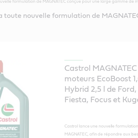
 nouvelle formulation de MAGNATEC conçue pour une large gamme de m
 la toute nouvelle formulation de MAGNAT
Castrol MAGNATEC 0
moteurs EcoBoost 1,0
Hybrid 2,5 l de Ford,
Fiesta, Focus et Kug
Castrol lance une nouvelle formulatio
MAGNATEC, afin de répondre aux besoi