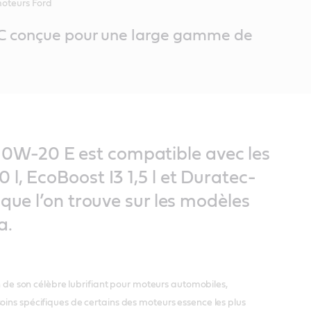
oteurs Ford
EC conçue pour une large gamme de
W-20 E est compatible avec les
 l, EcoBoost I3 1,5 l et Duratec-
 que l’on trouve sur les modèles
a.
n de son célèbre lubrifiant pour moteurs automobiles,
ns spécifiques de certains des moteurs essence les plus