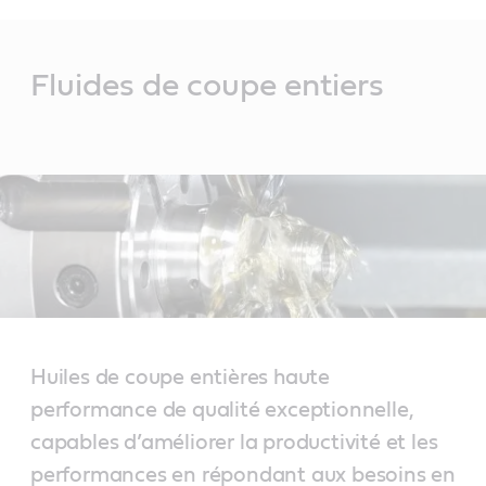
Main
Content
Fluides de coupe entiers
Huiles de coupe entières haute
performance de qualité exceptionnelle,
capables d’améliorer la productivité et les
performances en répondant aux besoins en