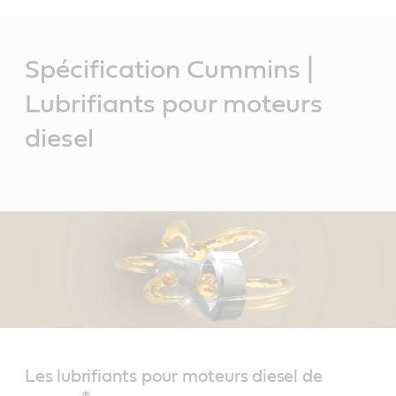
Main
Content
Spécification Cummins |
Lubrifiants pour moteurs
diesel
Les lubrifiants pour moteurs diesel de