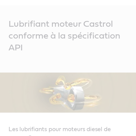
Main
Content
Lubrifiant moteur Castrol
conforme à la spécification
API
Les lubrifiants pour moteurs diesel de